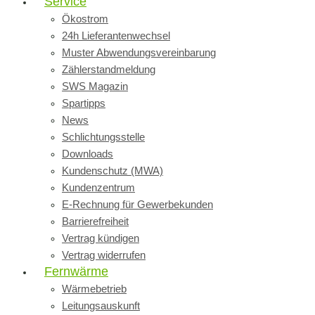
Service
Ökostrom
24h Lieferantenwechsel
Muster Abwendungsvereinbarung
Zählerstandmeldung
SWS Magazin
Spartipps
News
Schlichtungsstelle
Downloads
Kundenschutz (MWA)
Kundenzentrum
E-Rechnung für Gewerbekunden
Barrierefreiheit
Vertrag kündigen
Vertrag widerrufen
Fernwärme
Wärmebetrieb
Leitungsauskunft