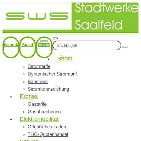
Kontakt
Anruf
Strom
Stromtarife
Dynamischer Stromtarif
Baustrom
Stromkennzeichung
Erdgas
Gastarife
Gasabrechnung
Elektromobilität
Öffentliches Laden
THG-Quotenhandel