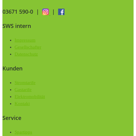
03671 590-0
|
|
SWS intern
Impressum
Gesellschafter
Datenschutz
Kunden
Stromtarife
Gastarife
Elektromobilität
Kontakt
Service
Spartipps